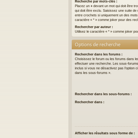
Recherche par mots-clés :
Placez un
+
devant un mot qui doit être tr
qui doit être exclu. Saisissez une suite 
entre crochets si uniquement un des mots do
caractère « * » comme joker pour des rech
Rechercher par auteur :
Utilisez le caractère « * » comme joker po
Options de recherche
Rechercher dans les forums :
Choisissez le forum ou les forums dans le
effectuer une recherche. Les sous-forum
inclus si vous ne désactivez pas l’option
dans les sous-forums ».
Rechercher dans les sous-forums :
Rechercher dans :
Afficher les résultats sous forme de :