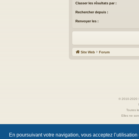
Classer les résultats par :
Rechercher depuis :
Renvoyer les :
Site Web
Forum
© 2010-2020 S
Toutes le
Elles ne sont
En poursuivant votre navigation, vous acceptez l’utilisation