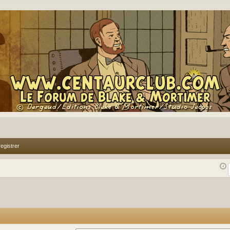
egistrer