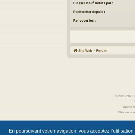
Classer les résultats par :
Rechercher depuis :
Renvoyer les :
Site Web
Forum
© 2010-2020 S
Toutes le
Elles ne sont
En poursuivant votre navigation, vous acceptez l’utilisation