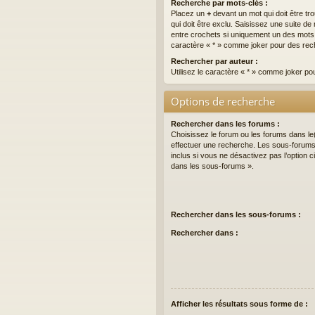
Recherche par mots-clés :
Placez un
+
devant un mot qui doit être tr
qui doit être exclu. Saisissez une suite 
entre crochets si uniquement un des mots do
caractère « * » comme joker pour des rech
Rechercher par auteur :
Utilisez le caractère « * » comme joker po
Options de recherche
Rechercher dans les forums :
Choisissez le forum ou les forums dans le
effectuer une recherche. Les sous-forum
inclus si vous ne désactivez pas l’option
dans les sous-forums ».
Rechercher dans les sous-forums :
Rechercher dans :
Afficher les résultats sous forme de :