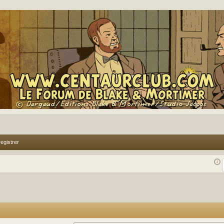
egistrer