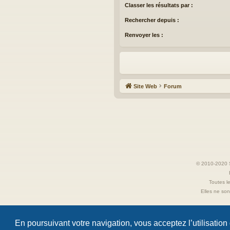
Classer les résultats par :
Rechercher depuis :
Renvoyer les :
Site Web
Forum
© 2010-2020 S
Toutes le
Elles ne sont
En poursuivant votre navigation, vous acceptez l’utilisation