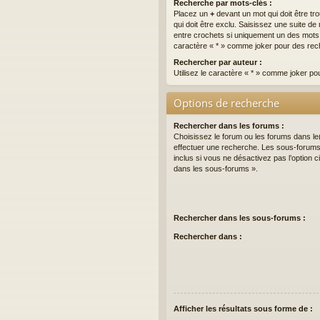
Recherche par mots-clés :
Placez un
+
devant un mot qui doit être tr
qui doit être exclu. Saisissez une suite 
entre crochets si uniquement un des mots do
caractère « * » comme joker pour des rech
Rechercher par auteur :
Utilisez le caractère « * » comme joker po
Options de recherche
Rechercher dans les forums :
Choisissez le forum ou les forums dans le
effectuer une recherche. Les sous-forum
inclus si vous ne désactivez pas l’option
dans les sous-forums ».
Rechercher dans les sous-forums :
Rechercher dans :
Afficher les résultats sous forme de :