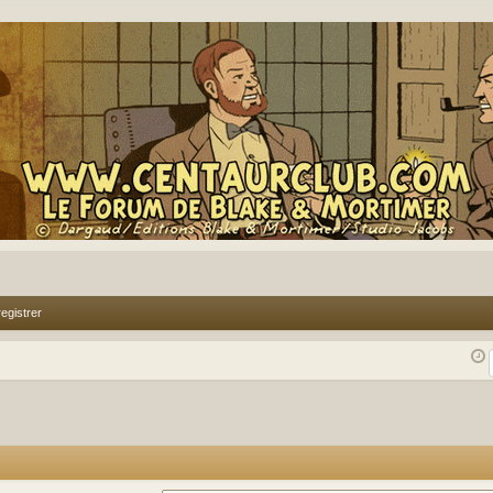
egistrer