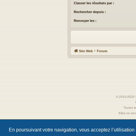
Classer les résultats par :
Rechercher depuis :
Renvoyer les :
Site Web
Forum
© 2010-2020 S
Toutes le
Elles ne sont
En poursuivant votre navigation, vous acceptez l’utilisation