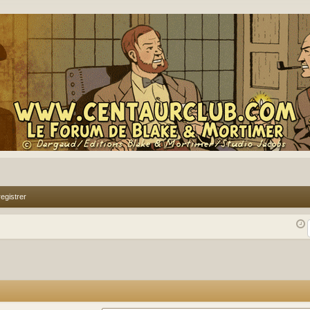
egistrer