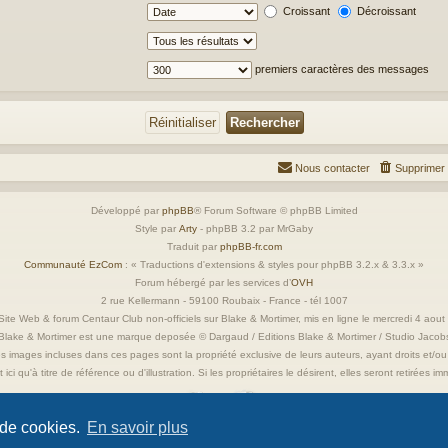
Croissant
Décroissant
premiers caractères des messages
Nous contacter
Supprimer 
Développé par
phpBB
® Forum Software © phpBB Limited
Style par
Arty
- phpBB 3.2 par MrGaby
Traduit par
phpBB-fr.com
Communauté EzCom
: « Traductions d'extensions & styles pour phpBB 3.2.x & 3.3.x »
Forum hébergé par les services d’
OVH
2 rue Kellermann - 59100 Roubaix - France - tél 1007
ite Web & forum Centaur Club non-officiels sur Blake & Mortimer, mis en ligne le mercredi 4 aou
Blake & Mortimer est une marque deposée © Dargaud / Editions Blake & Mortimer / Studio Jacob
s images incluses dans ces pages sont la propriété exclusive de leurs auteurs, ayant droits et/ou
 ici qu'à titre de référence ou d'illustration. Si les propriétaires le désirent, elles seront retirées 
 de cookies.
En savoir plus
Confidentialité
|
Conditions