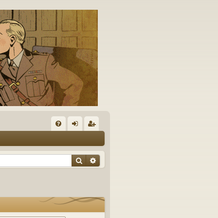
A
FA
on
’e
Q
ne
nr
Rechercher
Recherche avancée
xi
eg
on
ist
re
r