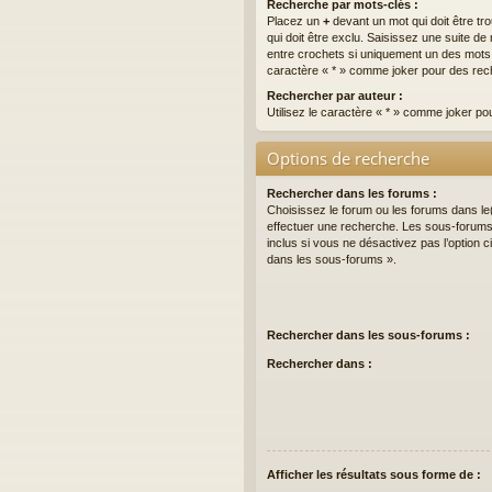
Recherche par mots-clés :
Placez un
+
devant un mot qui doit être tr
qui doit être exclu. Saisissez une suite 
entre crochets si uniquement un des mots do
caractère « * » comme joker pour des rech
Rechercher par auteur :
Utilisez le caractère « * » comme joker po
Options de recherche
Rechercher dans les forums :
Choisissez le forum ou les forums dans le
effectuer une recherche. Les sous-forum
inclus si vous ne désactivez pas l’option
dans les sous-forums ».
Rechercher dans les sous-forums :
Rechercher dans :
Afficher les résultats sous forme de :