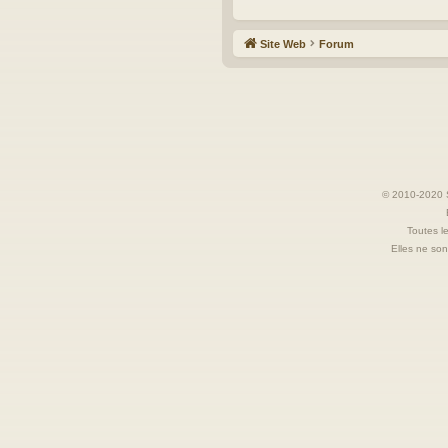
Site Web
Forum
© 2010-2020 S
Toutes le
Elles ne sont