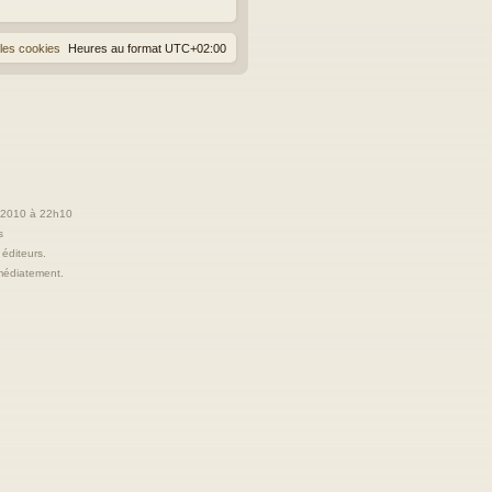
les cookies
Heures au format
UTC+02:00
t 2010 à 22h10
s
 éditeurs.
immédiatement.