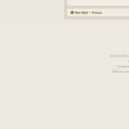
Site Web
Forum
© 2010-2020 S
Toutes le
Elles ne sont