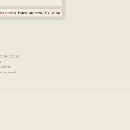
les cookies
Heures au format
UTC+02:00
t 2010 à 22h10
s
 éditeurs.
immédiatement.