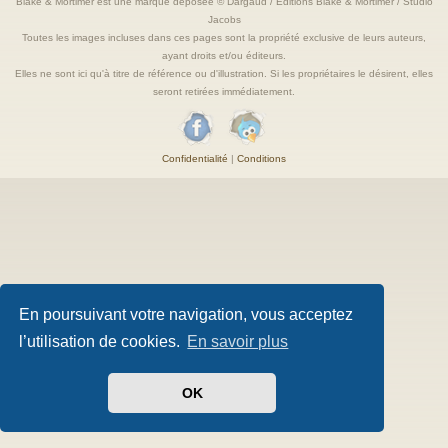
Blake & Mortimer est une marque deposée © Dargaud / Editions Blake & Mortimer / Studio
Jacobs
Toutes les images incluses dans ces pages sont la propriété exclusive de leurs auteurs,
ayant droits et/ou éditeurs.
Elles ne sont ici qu'à titre de référence ou d'illustration. Si les propriétaires le désirent, elles
seront retirées immédiatement.
Confidentialité
|
Conditions
En poursuivant votre navigation, vous acceptez
l’utilisation de cookies.
En savoir plus
OK