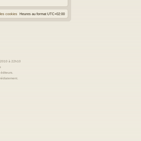
les cookies
Heures au format
UTC+02:00
t 2010 à 22h10
s
 éditeurs.
immédiatement.