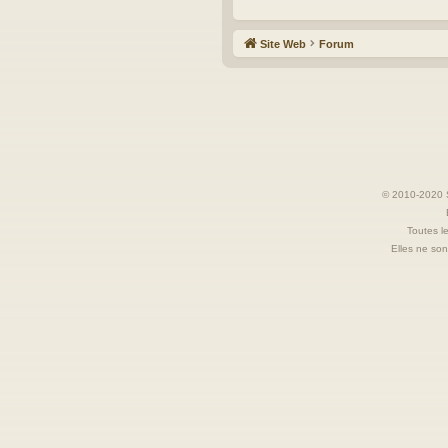
Site Web
Forum
© 2010-2020 S
Toutes le
Elles ne sont