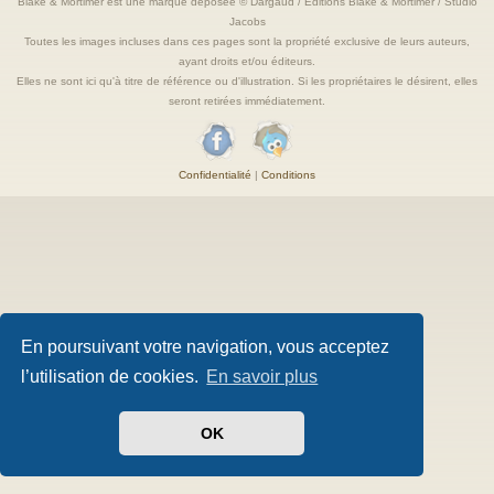
Blake & Mortimer est une marque deposée © Dargaud / Editions Blake & Mortimer / Studio
Jacobs
Toutes les images incluses dans ces pages sont la propriété exclusive de leurs auteurs,
ayant droits et/ou éditeurs.
Elles ne sont ici qu'à titre de référence ou d'illustration. Si les propriétaires le désirent, elles
seront retirées immédiatement.
Confidentialité
|
Conditions
En poursuivant votre navigation, vous acceptez
l’utilisation de cookies.
En savoir plus
OK