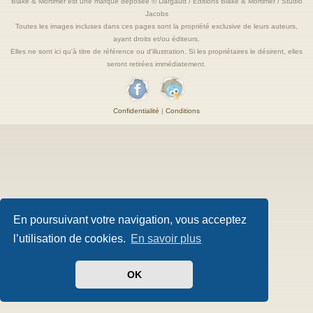
Blake & Mortimer est une marque deposée © Dargaud / Editions Blake & Mortimer / Studio
Jacobs
Toutes les images incluses dans ces pages sont la propriété exclusive de leurs auteurs,
ayant droits et/ou éditeurs.
Elles ne sont ici qu'à titre de référence ou d'illustration. Si les propriétaires le désirent, elles
seront retirées immédiatement.
Confidentialité
|
Conditions
En poursuivant votre navigation, vous acceptez
l’utilisation de cookies.
En savoir plus
OK