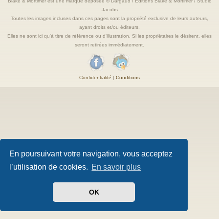
Blake & Mortimer est une marque deposée © Dargaud / Editions Blake & Mortimer / Studio
Jacobs
Toutes les images incluses dans ces pages sont la propriété exclusive de leurs auteurs,
ayant droits et/ou éditeurs.
Elles ne sont ici qu'à titre de référence ou d'illustration. Si les propriétaires le désirent, elles
seront retirées immédiatement.
Confidentialité
|
Conditions
En poursuivant votre navigation, vous acceptez
l’utilisation de cookies.
En savoir plus
OK