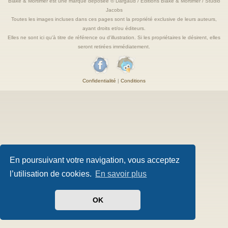
Blake & Mortimer est une marque deposée © Dargaud / Editions Blake & Mortimer / Studio
Jacobs
Toutes les images incluses dans ces pages sont la propriété exclusive de leurs auteurs,
ayant droits et/ou éditeurs.
Elles ne sont ici qu'à titre de référence ou d'illustration. Si les propriétaires le désirent, elles
seront retirées immédiatement.
Confidentialité
|
Conditions
En poursuivant votre navigation, vous acceptez
l’utilisation de cookies.
En savoir plus
OK