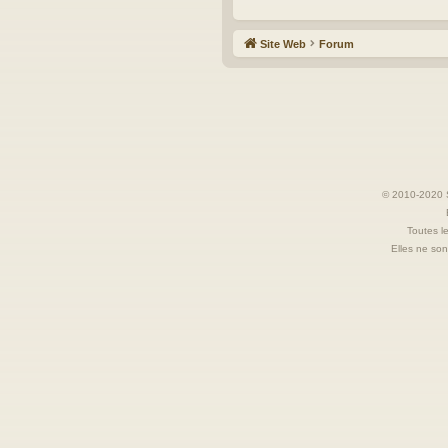
Site Web
Forum
© 2010-2020 S
Toutes le
Elles ne sont