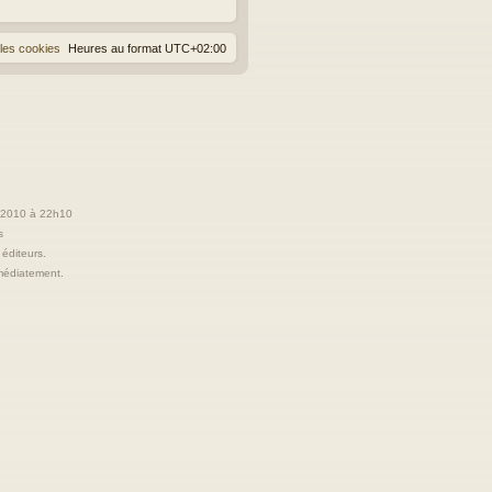
les cookies
Heures au format
UTC+02:00
t 2010 à 22h10
s
 éditeurs.
immédiatement.