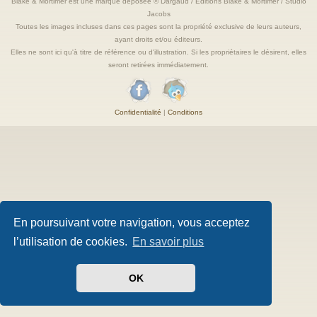
Blake & Mortimer est une marque deposée © Dargaud / Editions Blake & Mortimer / Studio
Jacobs
Toutes les images incluses dans ces pages sont la propriété exclusive de leurs auteurs,
ayant droits et/ou éditeurs.
Elles ne sont ici qu'à titre de référence ou d'illustration. Si les propriétaires le désirent, elles
seront retirées immédiatement.
Confidentialité
|
Conditions
En poursuivant votre navigation, vous acceptez
l’utilisation de cookies.
En savoir plus
OK