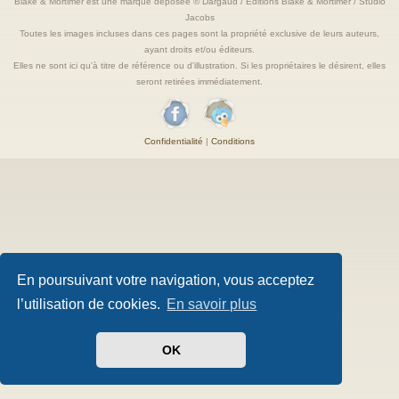
Blake & Mortimer est une marque deposée © Dargaud / Editions Blake & Mortimer / Studio
Jacobs
Toutes les images incluses dans ces pages sont la propriété exclusive de leurs auteurs,
ayant droits et/ou éditeurs.
Elles ne sont ici qu'à titre de référence ou d'illustration. Si les propriétaires le désirent, elles
seront retirées immédiatement.
Confidentialité
|
Conditions
En poursuivant votre navigation, vous acceptez
l’utilisation de cookies.
En savoir plus
OK