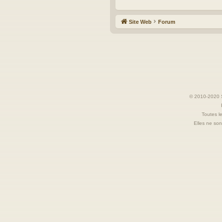
Site Web
Forum
© 2010-2020 S
Toutes le
Elles ne sont