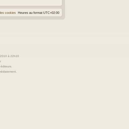
les cookies
Heures au format
UTC+02:00
t 2010 à 22h10
s
 éditeurs.
immédiatement.