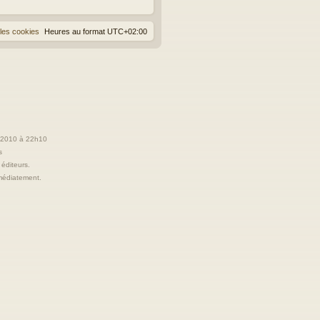
les cookies
Heures au format
UTC+02:00
t 2010 à 22h10
s
 éditeurs.
immédiatement.