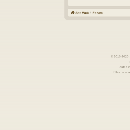
Site Web
Forum
© 2010-2020 S
Toutes le
Elles ne sont