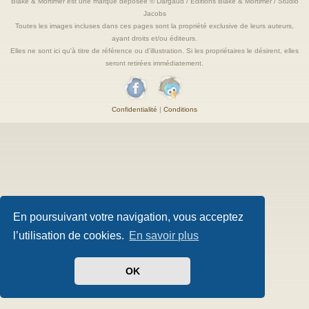
Blake & Mortimer est une marque deposée © Dargaud / Editions Blake & Mortimer / Studio
Jacobs
Toutes les images incluses dans ces pages sont la propriété exclusive de leurs auteurs,
ayant droits et/ou éditeurs.
Elles ne sont ici qu'à titre de référence ou d'illustration. Si les propriétaires le désirent, elles
seront retirées immédiatement.
Confidentialité
|
Conditions
En poursuivant votre navigation, vous acceptez
l’utilisation de cookies.
En savoir plus
OK