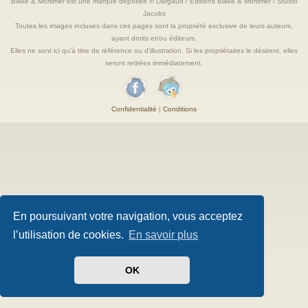
Blake & Mortimer est une marque deposée © Dargaud / Editions Blake & Mortimer / Studio
Jacobs
Toutes les images incluses dans ces pages sont la propriété exclusive de leurs auteurs,
ayant droits et/ou éditeurs.
Elles ne sont ici qu'à titre de référence ou d'illustration. Si les propriétaires le désirent, elles
seront retirées immédiatement.
Confidentialité
|
Conditions
En poursuivant votre navigation, vous acceptez
l’utilisation de cookies.
En savoir plus
OK