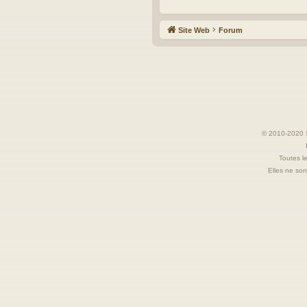
Site Web
Forum
© 2010-2020 S
Toutes le
Elles ne sont