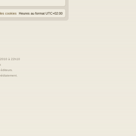
les cookies
Heures au format
UTC+02:00
t 2010 à 22h10
s
 éditeurs.
immédiatement.