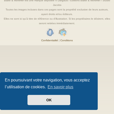
Blake & Mortimer est une marque deposée © Dargaud / Editions Blake & Mortimer / Studio
Jacobs
Toutes les images incluses dans ces pages sont la propriété exclusive de leurs auteurs,
ayant droits et/ou éditeurs.
Elles ne sont ici qu'à titre de référence ou d'illustration. Si les propriétaires le désirent, elles
seront retirées immédiatement.
Confidentialité
|
Conditions
En poursuivant votre navigation, vous acceptez
l’utilisation de cookies.
En savoir plus
OK