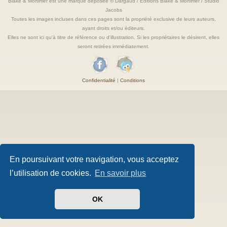
Blake & Mortimer est une marque deposée © Dargaud / Editions Blake & Mortimer / Studio
Jacobs
Toutes les images incluses dans ces pages sont la propriété exclusive de leurs auteurs,
ayant droits et/ou éditeurs.
Elles ne sont ici qu'à titre de référence ou d'illustration. Si les propriétaires le désirent, elles
seront retirées immédiatement.
Confidentialité
|
Conditions
En poursuivant votre navigation, vous acceptez
l’utilisation de cookies.
En savoir plus
OK