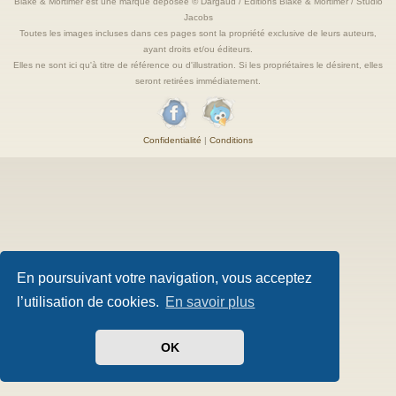
Blake & Mortimer est une marque deposée © Dargaud / Editions Blake & Mortimer / Studio
Jacobs
Toutes les images incluses dans ces pages sont la propriété exclusive de leurs auteurs,
ayant droits et/ou éditeurs.
Elles ne sont ici qu'à titre de référence ou d'illustration. Si les propriétaires le désirent, elles
seront retirées immédiatement.
Confidentialité
|
Conditions
En poursuivant votre navigation, vous acceptez
l’utilisation de cookies.
En savoir plus
OK