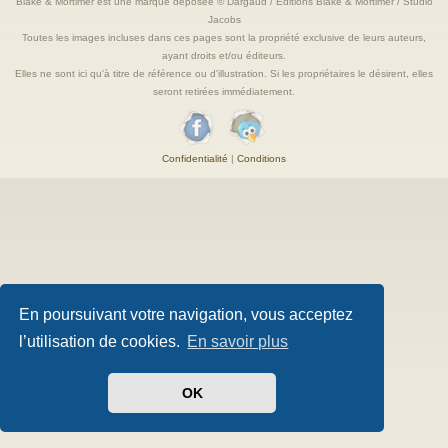
Blake & Mortimer est une marque deposée © Dargaud / Editions Blake & Mortimer / Studio
Jacobs
Toutes les images incluses dans ces pages sont la propriété exclusive de leurs auteurs,
ayant droits et/ou éditeurs.
Elles ne sont ici qu'à titre de référence ou d'illustration. Si les propriétaires le désirent, elles
seront retirées immédiatement.
Confidentialité
|
Conditions
En poursuivant votre navigation, vous acceptez
l’utilisation de cookies.
En savoir plus
OK