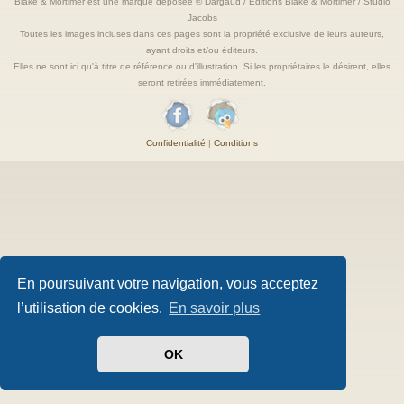
Blake & Mortimer est une marque deposée © Dargaud / Editions Blake & Mortimer / Studio
Jacobs
Toutes les images incluses dans ces pages sont la propriété exclusive de leurs auteurs,
ayant droits et/ou éditeurs.
Elles ne sont ici qu'à titre de référence ou d'illustration. Si les propriétaires le désirent, elles
seront retirées immédiatement.
Confidentialité
|
Conditions
En poursuivant votre navigation, vous acceptez
l’utilisation de cookies.
En savoir plus
OK