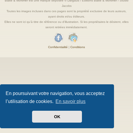
Blake & Mortimer est une marque deposée © Dargaud / Editions Blake & Mortimer / Studio
Jacobs
Toutes les images incluses dans ces pages sont la propriété exclusive de leurs auteurs,
ayant droits et/ou éditeurs.
Elles ne sont ici qu'à titre de référence ou d'illustration. Si les propriétaires le désirent, elles
seront retirées immédiatement.
Confidentialité
|
Conditions
En poursuivant votre navigation, vous acceptez
l’utilisation de cookies.
En savoir plus
OK