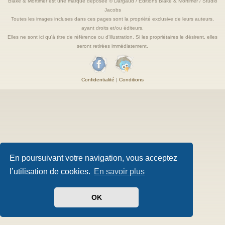
Blake & Mortimer est une marque deposée © Dargaud / Editions Blake & Mortimer / Studio
Jacobs
Toutes les images incluses dans ces pages sont la propriété exclusive de leurs auteurs,
ayant droits et/ou éditeurs.
Elles ne sont ici qu'à titre de référence ou d'illustration. Si les propriétaires le désirent, elles
seront retirées immédiatement.
Confidentialité
|
Conditions
En poursuivant votre navigation, vous acceptez
l’utilisation de cookies.
En savoir plus
OK