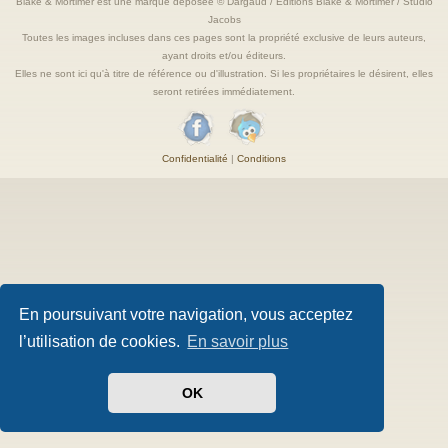
Blake & Mortimer est une marque deposée © Dargaud / Editions Blake & Mortimer / Studio
Jacobs
Toutes les images incluses dans ces pages sont la propriété exclusive de leurs auteurs,
ayant droits et/ou éditeurs.
Elles ne sont ici qu'à titre de référence ou d'illustration. Si les propriétaires le désirent, elles
seront retirées immédiatement.
Confidentialité
|
Conditions
En poursuivant votre navigation, vous acceptez
l’utilisation de cookies.
En savoir plus
OK