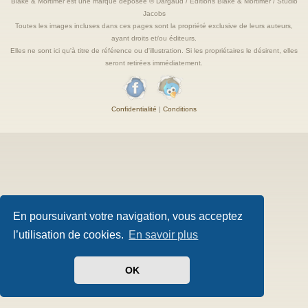
Blake & Mortimer est une marque deposée © Dargaud / Editions Blake & Mortimer / Studio
Jacobs
Toutes les images incluses dans ces pages sont la propriété exclusive de leurs auteurs,
ayant droits et/ou éditeurs.
Elles ne sont ici qu'à titre de référence ou d'illustration. Si les propriétaires le désirent, elles
seront retirées immédiatement.
Confidentialité
|
Conditions
En poursuivant votre navigation, vous acceptez
l’utilisation de cookies.
En savoir plus
OK