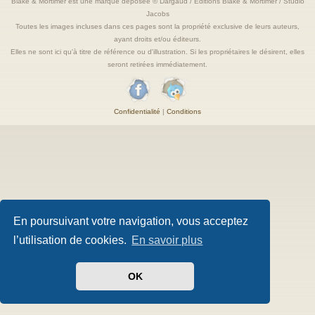
Blake & Mortimer est une marque deposée © Dargaud / Editions Blake & Mortimer / Studio
Jacobs
Toutes les images incluses dans ces pages sont la propriété exclusive de leurs auteurs,
ayant droits et/ou éditeurs.
Elles ne sont ici qu'à titre de référence ou d'illustration. Si les propriétaires le désirent, elles
seront retirées immédiatement.
Confidentialité
|
Conditions
En poursuivant votre navigation, vous acceptez
l’utilisation de cookies.
En savoir plus
OK