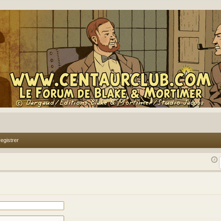
egistrer