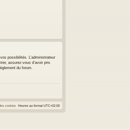
os possibilités. L’administrateur
er, assurez-vous d’avoir pris
 règlement du forum.
les cookies
Heures au format
UTC+02:00