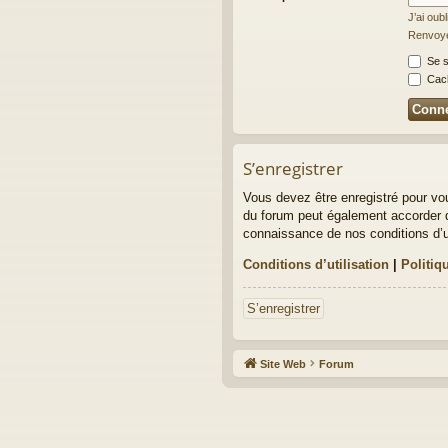
J’ai oub
Renvoyer
Se s
Cach
S’enregistrer
Vous devez être enregistré pour vo
du forum peut également accorder d
connaissance de nos conditions d’uti
Conditions d’utilisation
|
Politiq
S’enregistrer
Site Web
Forum