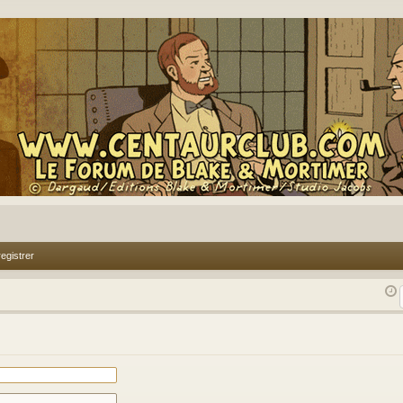
egistrer