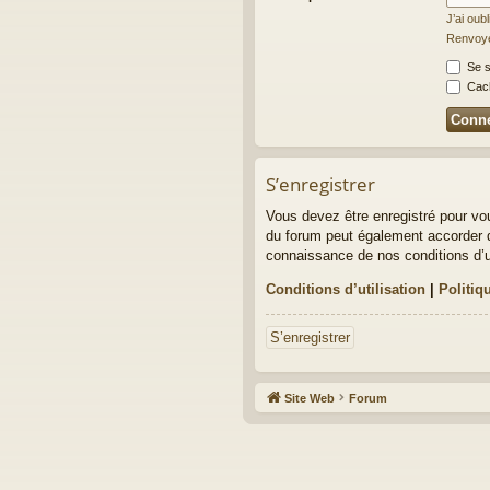
J’ai oub
Renvoyer
Se s
Cach
S’enregistrer
Vous devez être enregistré pour vo
du forum peut également accorder d
connaissance de nos conditions d’uti
Conditions d’utilisation
|
Politiq
S’enregistrer
Site Web
Forum