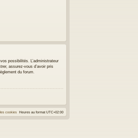
os possibilités. L’administrateur
er, assurez-vous d’avoir pris
 règlement du forum.
les cookies
Heures au format
UTC+02:00