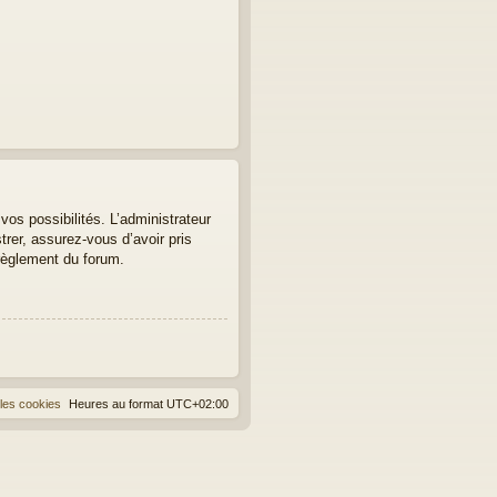
os possibilités. L’administrateur
er, assurez-vous d’avoir pris
 règlement du forum.
les cookies
Heures au format
UTC+02:00