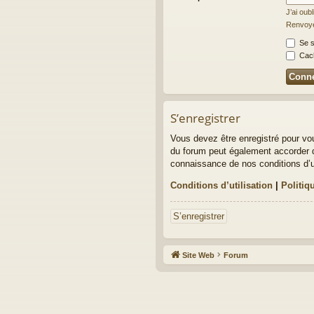
J’ai oub
Renvoyer
Se s
Cach
S’enregistrer
Vous devez être enregistré pour vo
du forum peut également accorder d
connaissance de nos conditions d’uti
Conditions d’utilisation
|
Politiq
S’enregistrer
Site Web
Forum