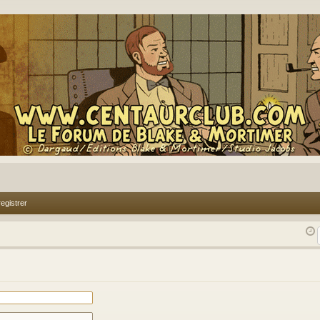
egistrer