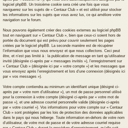
logiciel phpBB. Un troisième cookie sera créé une fois que vous
naviguerez sur les sujets de « Centaur Club » et est utilisé pour stocker
les informations sur les sujets que vous avez lus, ce qui améliore votre
navigation sur le forum.
Nous pouvons également créer des cookies externes au logiciel phpBB
tout en naviguant sur « Centaur Club », bien que ceux-ci soient hors de
portée du document qui est prévu pour couvrir seulement les pages
créées par le logiciel phpBB. La seconde manière est de récupérer
l’information que vous nous envoyez et que nous collectons. Ceci peut
être, et n’est pas limité à : la publication de message en tant qu’utilisateur
invité (désignée ci-après par « messages invités »), l’enregistrement sur
« Centaur Club » (désignée ici par « votre compte ») et les messages que
vous envoyez après l’enregistrement et lors d’une connexion (désignés ici
par « vos messages »).
Votre compte contiendra au minimum un identifiant unique (désigné ci-
après par « votre nom d’utilisateur »), un mot de passe personnel utilisé
pour la connexion à votre compte (désigné ci-après par « votre mot de
passe »), et une adresse courriel personnelle valide (désignée ci-après
par « votre courriel »). Vos informations pour votre compte sur « Centaur
Club » sont protégées par les lois de protection des données applicables
dans le pays qui nous héberge. Toute information en-dehors de votre nom
d’utilisateur, de votre mot de passe et de votre adresse courriel requise
par « Centaur Club » durant la procédure d’enregistrement, qu’elle soit