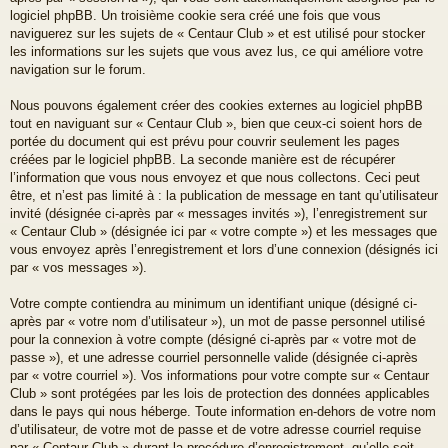
logiciel phpBB. Un troisième cookie sera créé une fois que vous
naviguerez sur les sujets de « Centaur Club » et est utilisé pour stocker
les informations sur les sujets que vous avez lus, ce qui améliore votre
navigation sur le forum.
Nous pouvons également créer des cookies externes au logiciel phpBB
tout en naviguant sur « Centaur Club », bien que ceux-ci soient hors de
portée du document qui est prévu pour couvrir seulement les pages
créées par le logiciel phpBB. La seconde manière est de récupérer
l’information que vous nous envoyez et que nous collectons. Ceci peut
être, et n’est pas limité à : la publication de message en tant qu’utilisateur
invité (désignée ci-après par « messages invités »), l’enregistrement sur
« Centaur Club » (désignée ici par « votre compte ») et les messages que
vous envoyez après l’enregistrement et lors d’une connexion (désignés ici
par « vos messages »).
Votre compte contiendra au minimum un identifiant unique (désigné ci-
après par « votre nom d’utilisateur »), un mot de passe personnel utilisé
pour la connexion à votre compte (désigné ci-après par « votre mot de
passe »), et une adresse courriel personnelle valide (désignée ci-après
par « votre courriel »). Vos informations pour votre compte sur « Centaur
Club » sont protégées par les lois de protection des données applicables
dans le pays qui nous héberge. Toute information en-dehors de votre nom
d’utilisateur, de votre mot de passe et de votre adresse courriel requise
par « Centaur Club » durant la procédure d’enregistrement, qu’elle soit