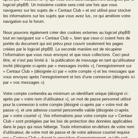
logiciel phpBB. Un troisième cookie sera créé une fois que vous
naviguerez sur les sujets de « Centaur Club » et est utilisé pour stocker
les informations sur les sujets que vous avez lus, ce qui améliore votre
navigation sur le forum.
Nous pouvons également créer des cookies externes au logiciel phpBB
tout en naviguant sur « Centaur Club », bien que ceux-ci soient hors de
portée du document qui est prévu pour couvrir seulement les pages
créées par le logiciel phpBB. La seconde manière est de récupérer
l’information que vous nous envoyez et que nous collectons. Ceci peut
être, et n’est pas limité à : la publication de message en tant qu’utilisateur
invité (désignée ci-après par « messages invités »), l’enregistrement sur
« Centaur Club » (désignée ici par « votre compte ») et les messages que
vous envoyez après l’enregistrement et lors d’une connexion (désignés ici
par « vos messages »).
Votre compte contiendra au minimum un identifiant unique (désigné ci-
après par « votre nom d’utilisateur »), un mot de passe personnel utilisé
pour la connexion à votre compte (désigné ci-après par « votre mot de
passe »), et une adresse courriel personnelle valide (désignée ci-après
par « votre courriel »). Vos informations pour votre compte sur « Centaur
Club » sont protégées par les lois de protection des données applicables
dans le pays qui nous héberge. Toute information en-dehors de votre nom
d’utilisateur, de votre mot de passe et de votre adresse courriel requise
par « Centaur Club » durant la procédure d’enregistrement, qu’elle soit