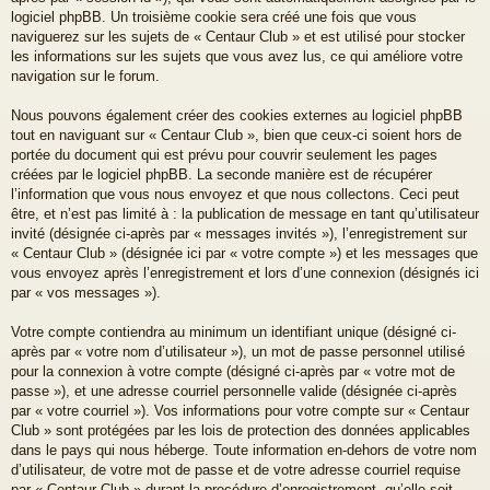
logiciel phpBB. Un troisième cookie sera créé une fois que vous
naviguerez sur les sujets de « Centaur Club » et est utilisé pour stocker
les informations sur les sujets que vous avez lus, ce qui améliore votre
navigation sur le forum.
Nous pouvons également créer des cookies externes au logiciel phpBB
tout en naviguant sur « Centaur Club », bien que ceux-ci soient hors de
portée du document qui est prévu pour couvrir seulement les pages
créées par le logiciel phpBB. La seconde manière est de récupérer
l’information que vous nous envoyez et que nous collectons. Ceci peut
être, et n’est pas limité à : la publication de message en tant qu’utilisateur
invité (désignée ci-après par « messages invités »), l’enregistrement sur
« Centaur Club » (désignée ici par « votre compte ») et les messages que
vous envoyez après l’enregistrement et lors d’une connexion (désignés ici
par « vos messages »).
Votre compte contiendra au minimum un identifiant unique (désigné ci-
après par « votre nom d’utilisateur »), un mot de passe personnel utilisé
pour la connexion à votre compte (désigné ci-après par « votre mot de
passe »), et une adresse courriel personnelle valide (désignée ci-après
par « votre courriel »). Vos informations pour votre compte sur « Centaur
Club » sont protégées par les lois de protection des données applicables
dans le pays qui nous héberge. Toute information en-dehors de votre nom
d’utilisateur, de votre mot de passe et de votre adresse courriel requise
par « Centaur Club » durant la procédure d’enregistrement, qu’elle soit