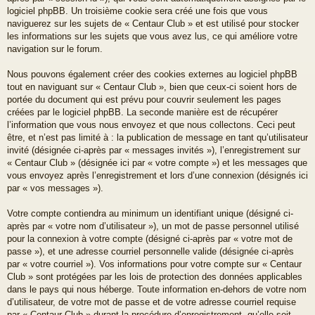
logiciel phpBB. Un troisième cookie sera créé une fois que vous
naviguerez sur les sujets de « Centaur Club » et est utilisé pour stocker
les informations sur les sujets que vous avez lus, ce qui améliore votre
navigation sur le forum.
Nous pouvons également créer des cookies externes au logiciel phpBB
tout en naviguant sur « Centaur Club », bien que ceux-ci soient hors de
portée du document qui est prévu pour couvrir seulement les pages
créées par le logiciel phpBB. La seconde manière est de récupérer
l’information que vous nous envoyez et que nous collectons. Ceci peut
être, et n’est pas limité à : la publication de message en tant qu’utilisateur
invité (désignée ci-après par « messages invités »), l’enregistrement sur
« Centaur Club » (désignée ici par « votre compte ») et les messages que
vous envoyez après l’enregistrement et lors d’une connexion (désignés ici
par « vos messages »).
Votre compte contiendra au minimum un identifiant unique (désigné ci-
après par « votre nom d’utilisateur »), un mot de passe personnel utilisé
pour la connexion à votre compte (désigné ci-après par « votre mot de
passe »), et une adresse courriel personnelle valide (désignée ci-après
par « votre courriel »). Vos informations pour votre compte sur « Centaur
Club » sont protégées par les lois de protection des données applicables
dans le pays qui nous héberge. Toute information en-dehors de votre nom
d’utilisateur, de votre mot de passe et de votre adresse courriel requise
par « Centaur Club » durant la procédure d’enregistrement, qu’elle soit