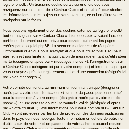
logiciel phpBB. Un troisième cookie sera créé une fois que vous
naviguerez sur les sujets de « Centaur Club » et est utilisé pour stocker
les informations sur les sujets que vous avez lus, ce qui améliore votre
navigation sur le forum.
Nous pouvons également créer des cookies externes au logiciel phpBB
tout en naviguant sur « Centaur Club », bien que ceux-ci soient hors de
portée du document qui est prévu pour couvrir seulement les pages
créées par le logiciel phpBB. La seconde manière est de récupérer
l’information que vous nous envoyez et que nous collectons. Ceci peut
être, et n’est pas limité à : la publication de message en tant qu’utilisateur
invité (désignée ci-après par « messages invités »), l’enregistrement sur
« Centaur Club » (désignée ici par « votre compte ») et les messages que
vous envoyez après l’enregistrement et lors d’une connexion (désignés ici
par « vos messages »).
Votre compte contiendra au minimum un identifiant unique (désigné ci-
après par « votre nom d’utilisateur »), un mot de passe personnel utilisé
pour la connexion à votre compte (désigné ci-après par « votre mot de
passe »), et une adresse courriel personnelle valide (désignée ci-après
par « votre courriel »). Vos informations pour votre compte sur « Centaur
Club » sont protégées par les lois de protection des données applicables
dans le pays qui nous héberge. Toute information en-dehors de votre nom
d’utilisateur, de votre mot de passe et de votre adresse courriel requise
par « Centaur Club » durant la procédure d’enregistrement, qu’elle soit