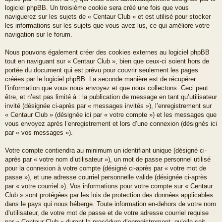
logiciel phpBB. Un troisième cookie sera créé une fois que vous
naviguerez sur les sujets de « Centaur Club » et est utilisé pour stocker
les informations sur les sujets que vous avez lus, ce qui améliore votre
navigation sur le forum.
Nous pouvons également créer des cookies externes au logiciel phpBB
tout en naviguant sur « Centaur Club », bien que ceux-ci soient hors de
portée du document qui est prévu pour couvrir seulement les pages
créées par le logiciel phpBB. La seconde manière est de récupérer
l’information que vous nous envoyez et que nous collectons. Ceci peut
être, et n’est pas limité à : la publication de message en tant qu’utilisateur
invité (désignée ci-après par « messages invités »), l’enregistrement sur
« Centaur Club » (désignée ici par « votre compte ») et les messages que
vous envoyez après l’enregistrement et lors d’une connexion (désignés ici
par « vos messages »).
Votre compte contiendra au minimum un identifiant unique (désigné ci-
après par « votre nom d’utilisateur »), un mot de passe personnel utilisé
pour la connexion à votre compte (désigné ci-après par « votre mot de
passe »), et une adresse courriel personnelle valide (désignée ci-après
par « votre courriel »). Vos informations pour votre compte sur « Centaur
Club » sont protégées par les lois de protection des données applicables
dans le pays qui nous héberge. Toute information en-dehors de votre nom
d’utilisateur, de votre mot de passe et de votre adresse courriel requise
par « Centaur Club » durant la procédure d’enregistrement, qu’elle soit