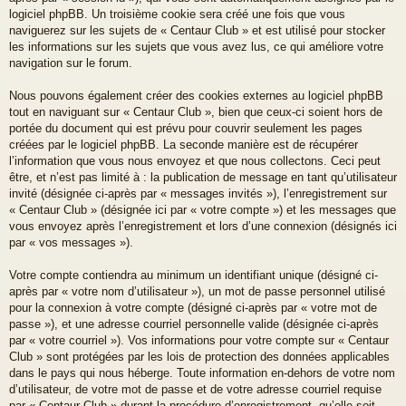
logiciel phpBB. Un troisième cookie sera créé une fois que vous
naviguerez sur les sujets de « Centaur Club » et est utilisé pour stocker
les informations sur les sujets que vous avez lus, ce qui améliore votre
navigation sur le forum.
Nous pouvons également créer des cookies externes au logiciel phpBB
tout en naviguant sur « Centaur Club », bien que ceux-ci soient hors de
portée du document qui est prévu pour couvrir seulement les pages
créées par le logiciel phpBB. La seconde manière est de récupérer
l’information que vous nous envoyez et que nous collectons. Ceci peut
être, et n’est pas limité à : la publication de message en tant qu’utilisateur
invité (désignée ci-après par « messages invités »), l’enregistrement sur
« Centaur Club » (désignée ici par « votre compte ») et les messages que
vous envoyez après l’enregistrement et lors d’une connexion (désignés ici
par « vos messages »).
Votre compte contiendra au minimum un identifiant unique (désigné ci-
après par « votre nom d’utilisateur »), un mot de passe personnel utilisé
pour la connexion à votre compte (désigné ci-après par « votre mot de
passe »), et une adresse courriel personnelle valide (désignée ci-après
par « votre courriel »). Vos informations pour votre compte sur « Centaur
Club » sont protégées par les lois de protection des données applicables
dans le pays qui nous héberge. Toute information en-dehors de votre nom
d’utilisateur, de votre mot de passe et de votre adresse courriel requise
par « Centaur Club » durant la procédure d’enregistrement, qu’elle soit