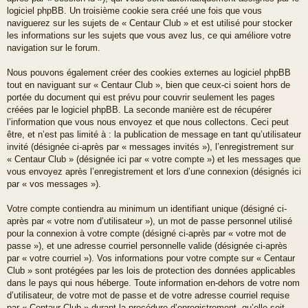
logiciel phpBB. Un troisième cookie sera créé une fois que vous
naviguerez sur les sujets de « Centaur Club » et est utilisé pour stocker
les informations sur les sujets que vous avez lus, ce qui améliore votre
navigation sur le forum.
Nous pouvons également créer des cookies externes au logiciel phpBB
tout en naviguant sur « Centaur Club », bien que ceux-ci soient hors de
portée du document qui est prévu pour couvrir seulement les pages
créées par le logiciel phpBB. La seconde manière est de récupérer
l’information que vous nous envoyez et que nous collectons. Ceci peut
être, et n’est pas limité à : la publication de message en tant qu’utilisateur
invité (désignée ci-après par « messages invités »), l’enregistrement sur
« Centaur Club » (désignée ici par « votre compte ») et les messages que
vous envoyez après l’enregistrement et lors d’une connexion (désignés ici
par « vos messages »).
Votre compte contiendra au minimum un identifiant unique (désigné ci-
après par « votre nom d’utilisateur »), un mot de passe personnel utilisé
pour la connexion à votre compte (désigné ci-après par « votre mot de
passe »), et une adresse courriel personnelle valide (désignée ci-après
par « votre courriel »). Vos informations pour votre compte sur « Centaur
Club » sont protégées par les lois de protection des données applicables
dans le pays qui nous héberge. Toute information en-dehors de votre nom
d’utilisateur, de votre mot de passe et de votre adresse courriel requise
par « Centaur Club » durant la procédure d’enregistrement, qu’elle soit