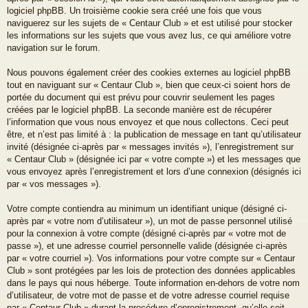
logiciel phpBB. Un troisième cookie sera créé une fois que vous
naviguerez sur les sujets de « Centaur Club » et est utilisé pour stocker
les informations sur les sujets que vous avez lus, ce qui améliore votre
navigation sur le forum.
Nous pouvons également créer des cookies externes au logiciel phpBB
tout en naviguant sur « Centaur Club », bien que ceux-ci soient hors de
portée du document qui est prévu pour couvrir seulement les pages
créées par le logiciel phpBB. La seconde manière est de récupérer
l’information que vous nous envoyez et que nous collectons. Ceci peut
être, et n’est pas limité à : la publication de message en tant qu’utilisateur
invité (désignée ci-après par « messages invités »), l’enregistrement sur
« Centaur Club » (désignée ici par « votre compte ») et les messages que
vous envoyez après l’enregistrement et lors d’une connexion (désignés ici
par « vos messages »).
Votre compte contiendra au minimum un identifiant unique (désigné ci-
après par « votre nom d’utilisateur »), un mot de passe personnel utilisé
pour la connexion à votre compte (désigné ci-après par « votre mot de
passe »), et une adresse courriel personnelle valide (désignée ci-après
par « votre courriel »). Vos informations pour votre compte sur « Centaur
Club » sont protégées par les lois de protection des données applicables
dans le pays qui nous héberge. Toute information en-dehors de votre nom
d’utilisateur, de votre mot de passe et de votre adresse courriel requise
par « Centaur Club » durant la procédure d’enregistrement, qu’elle soit