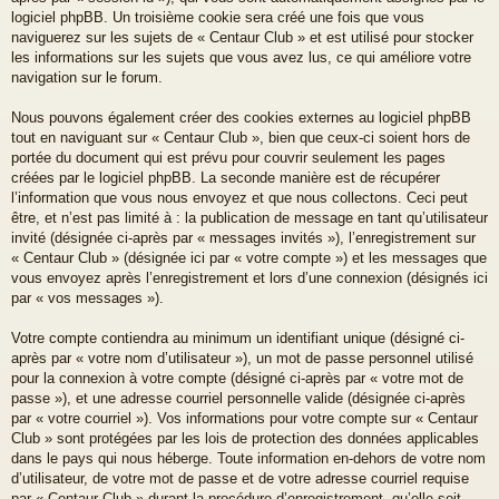
logiciel phpBB. Un troisième cookie sera créé une fois que vous
naviguerez sur les sujets de « Centaur Club » et est utilisé pour stocker
les informations sur les sujets que vous avez lus, ce qui améliore votre
navigation sur le forum.
Nous pouvons également créer des cookies externes au logiciel phpBB
tout en naviguant sur « Centaur Club », bien que ceux-ci soient hors de
portée du document qui est prévu pour couvrir seulement les pages
créées par le logiciel phpBB. La seconde manière est de récupérer
l’information que vous nous envoyez et que nous collectons. Ceci peut
être, et n’est pas limité à : la publication de message en tant qu’utilisateur
invité (désignée ci-après par « messages invités »), l’enregistrement sur
« Centaur Club » (désignée ici par « votre compte ») et les messages que
vous envoyez après l’enregistrement et lors d’une connexion (désignés ici
par « vos messages »).
Votre compte contiendra au minimum un identifiant unique (désigné ci-
après par « votre nom d’utilisateur »), un mot de passe personnel utilisé
pour la connexion à votre compte (désigné ci-après par « votre mot de
passe »), et une adresse courriel personnelle valide (désignée ci-après
par « votre courriel »). Vos informations pour votre compte sur « Centaur
Club » sont protégées par les lois de protection des données applicables
dans le pays qui nous héberge. Toute information en-dehors de votre nom
d’utilisateur, de votre mot de passe et de votre adresse courriel requise
par « Centaur Club » durant la procédure d’enregistrement, qu’elle soit