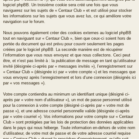
logiciel phpBB. Un troisième cookie sera créé une fois que vous
naviguerez sur les sujets de « Centaur Club » et est utilisé pour stocker
les informations sur les sujets que vous avez lus, ce qui améliore votre
navigation sur le forum.
Nous pouvons également créer des cookies externes au logiciel phpBB
tout en naviguant sur « Centaur Club », bien que ceux-ci soient hors de
portée du document qui est prévu pour couvrir seulement les pages
créées par le logiciel phpBB. La seconde manière est de récupérer
l’information que vous nous envoyez et que nous collectons. Ceci peut
être, et n’est pas limité à : la publication de message en tant qu’utilisateur
invité (désignée ci-après par « messages invités »), l’enregistrement sur
« Centaur Club » (désignée ici par « votre compte ») et les messages que
vous envoyez après l’enregistrement et lors d’une connexion (désignés ici
par « vos messages »).
Votre compte contiendra au minimum un identifiant unique (désigné ci-
après par « votre nom d’utilisateur »), un mot de passe personnel utilisé
pour la connexion à votre compte (désigné ci-après par « votre mot de
passe »), et une adresse courriel personnelle valide (désignée ci-après
par « votre courriel »). Vos informations pour votre compte sur « Centaur
Club » sont protégées par les lois de protection des données applicables
dans le pays qui nous héberge. Toute information en-dehors de votre nom
d’utilisateur, de votre mot de passe et de votre adresse courriel requise
par « Centaur Club » durant la procédure d’enregistrement, qu’elle soit