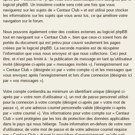
logiciel phpBB. Un troisième cookie sera créé une fois que vous
naviguerez sur les sujets de « Centaur Club » et est utilisé pour stocker
les informations sur les sujets que vous avez lus, ce qui améliore votre
navigation sur le forum.
Nous pouvons également créer des cookies externes au logiciel phpBB
tout en naviguant sur « Centaur Club », bien que ceux-ci soient hors de
portée du document qui est prévu pour couvrir seulement les pages
créées par le logiciel phpBB. La seconde manière est de récupérer
l’information que vous nous envoyez et que nous collectons. Ceci peut
être, et n’est pas limité à : la publication de message en tant qu’utilisateur
invité (désignée ci-après par « messages invités »), l’enregistrement sur
« Centaur Club » (désignée ici par « votre compte ») et les messages que
vous envoyez après l’enregistrement et lors d’une connexion (désignés ici
par « vos messages »).
Votre compte contiendra au minimum un identifiant unique (désigné ci-
après par « votre nom d’utilisateur »), un mot de passe personnel utilisé
pour la connexion à votre compte (désigné ci-après par « votre mot de
passe »), et une adresse courriel personnelle valide (désignée ci-après
par « votre courriel »). Vos informations pour votre compte sur « Centaur
Club » sont protégées par les lois de protection des données applicables
dans le pays qui nous héberge. Toute information en-dehors de votre nom
d’utilisateur, de votre mot de passe et de votre adresse courriel requise
par « Centaur Club » durant la procédure d’enregistrement, qu’elle soit