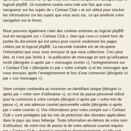
logiciel phpBB. Un troisième cookie sera créé une fois que vous
naviguerez sur les sujets de « Centaur Club » et est utilisé pour stocker
les informations sur les sujets que vous avez lus, ce qui améliore votre
navigation sur le forum.
Nous pouvons également créer des cookies externes au logiciel phpBB
tout en naviguant sur « Centaur Club », bien que ceux-ci soient hors de
portée du document qui est prévu pour couvrir seulement les pages
créées par le logiciel phpBB. La seconde manière est de récupérer
l’information que vous nous envoyez et que nous collectons. Ceci peut
être, et n’est pas limité à : la publication de message en tant qu’utilisateur
invité (désignée ci-après par « messages invités »), l’enregistrement sur
« Centaur Club » (désignée ici par « votre compte ») et les messages que
vous envoyez après l’enregistrement et lors d’une connexion (désignés ici
par « vos messages »).
Votre compte contiendra au minimum un identifiant unique (désigné ci-
après par « votre nom d’utilisateur »), un mot de passe personnel utilisé
pour la connexion à votre compte (désigné ci-après par « votre mot de
passe »), et une adresse courriel personnelle valide (désignée ci-après
par « votre courriel »). Vos informations pour votre compte sur « Centaur
Club » sont protégées par les lois de protection des données applicables
dans le pays qui nous héberge. Toute information en-dehors de votre nom
d’utilisateur, de votre mot de passe et de votre adresse courriel requise
par « Centaur Club » durant la procédure d’enregistrement, qu’elle soit