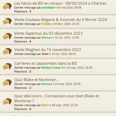
Les héros de BD en vitraux - 08/06/2024 à Chartres
Dernier message par
archibald
«
02 mai 2024, 08:58
Réponses :
3
Vente Couteau-Bégarie & Associés du 9 février 2024
Dernier message par
Treblig
«
04 févr. 2024, 16:19
Vente Septimus du 03 décembre 2023
Dernier message par
Kronos
«
31 oct. 2023, 13:09
Réponses :
4
Vente Maghen du 16 novembre 2023
Dernier message par
freric
«
18 oct. 2023, 06:00
Carrières et catacombes dans la BD
Dernier message par
Bobby Cowen II
«
14 sept. 2023, 16:38
Réponses :
2
Quiz Blake et Mortimer...
Dernier message par
Kronos
«
14 sept. 2023, 09:35
Réponses :
2
Quiz télé-loisirs : Connaissez-vous bien Blake et
Mortimer ?
Dernier message par
Rob1
«
08 sept. 2023, 22:34
Réponses :
5