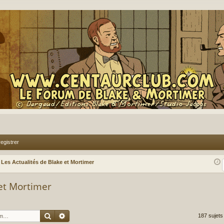
egistrer
Les Actualités de Blake et Mortimer
 et Mortimer
Rechercher
Recherche avancée
187 sujet