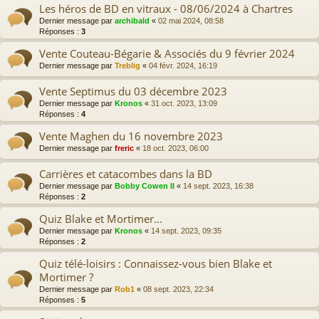
Les héros de BD en vitraux - 08/06/2024 à Chartres
Dernier message par
archibald
«
02 mai 2024, 08:58
Réponses :
3
Vente Couteau-Bégarie & Associés du 9 février 2024
Dernier message par
Treblig
«
04 févr. 2024, 16:19
Vente Septimus du 03 décembre 2023
Dernier message par
Kronos
«
31 oct. 2023, 13:09
Réponses :
4
Vente Maghen du 16 novembre 2023
Dernier message par
freric
«
18 oct. 2023, 06:00
Carrières et catacombes dans la BD
Dernier message par
Bobby Cowen II
«
14 sept. 2023, 16:38
Réponses :
2
Quiz Blake et Mortimer...
Dernier message par
Kronos
«
14 sept. 2023, 09:35
Réponses :
2
Quiz télé-loisirs : Connaissez-vous bien Blake et
Mortimer ?
Dernier message par
Rob1
«
08 sept. 2023, 22:34
Réponses :
5